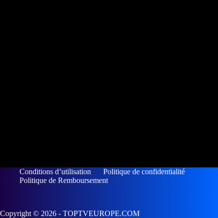
Conditions d’utilisation
Politique de confidentialité
Politique de Remboursement
Copyright © 2026 - TOPTVEUROPE.COM