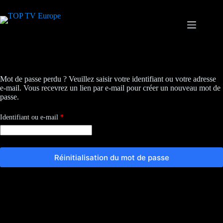
Passer
au
contenu
Mot de passe perdu ? Veuillez saisir votre identifiant ou votre adresse
e-mail. Vous recevrez un lien par e-mail pour créer un nouveau mot de
passe.
Obligatoire
Identifiant ou e-mail
*
Réinitialisation du mot de passe