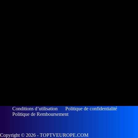
Conditions d’utilisation
Politique de confidentialité
Politique de Remboursement
Copyright © 2026 - TOPTVEUROPE.COM