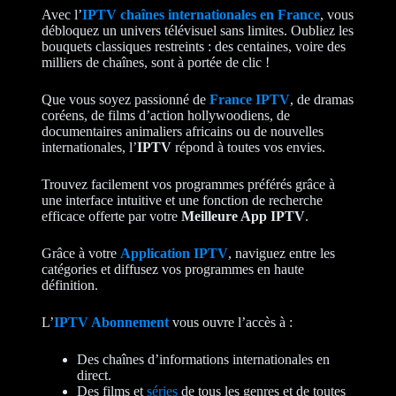
Avec l’
IPTV chaînes internationales en France
, vous
débloquez un univers télévisuel sans limites. Oubliez les
bouquets classiques restreints : des centaines, voire des
milliers de chaînes, sont à portée de clic !
Que vous soyez passionné de
France IPTV
, de dramas
coréens, de films d’action hollywoodiens, de
documentaires animaliers africains ou de nouvelles
internationales, l’
IPTV
répond à toutes vos envies.
Trouvez facilement vos programmes préférés grâce à
une interface intuitive et une fonction de recherche
efficace offerte par votre
Meilleure App IPTV
.
Grâce à votre
Application IPTV
, naviguez entre les
catégories et diffusez vos programmes en haute
définition.
L’
IPTV Abonnement
vous ouvre l’accès à :
Des chaînes d’informations internationales en
direct.
Des films et
séries
de tous les genres et de toutes