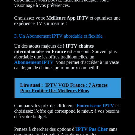
visionnage à vos préférences.
Choisissez votre
Meilleure App IPTV
et optimisez une
expérience TV sur mesure !
3. Un Abonnement IPTV abordable et flexible
Un des atouts majeurs de l’
IPTV chaînes
internationales en France
est son coût. Souvent plus
abordable que les offres traditionnelles, un
Abonnement IPTV
vous permet d’accéder à un vaste
catalogue de chaînes pour un prix compétitif.
Lire aussi :
IPTV VOD France : 7 Astuces
Pour Profiter Des Meilleurs Films
Comparez les prix des différents
Fournisseur IPTV
et
choisissez l’offre qui correspond le mieux à vos besoins
et à votre budget.
Pensez à chercher des options d’
IPTV Pas Cher
sans
compromettre la qualité. Nombreux sont les