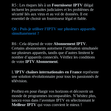
R5 : Les risques liés à un
Fournisseur IPTV
illégal
incluent les poursuites judiciaires et les problèmes de
sécurité liés aux virus et au vol de données. Il est
essentiel de choisir un fournisseur légal et fiable.
Q6 : Puis-je utiliser l’IPTV sur plusieurs appareils
simultanément ?
R6 : Cela dépend de votre
Abonnement IPTV
.
Certains abonnements autorisent l’utilisation simultanée
sur plusieurs appareils, tandis que d’autres limitent le
nombre d’appareils connectés. Vérifiez les conditions
de votre
IPTV Abonnement
.
L’
IPTV chaînes internationales en France
représente
une solution révolutionnaire pour tous les passionnés de
télévision.
Profitez-en pour élargir vos horizons et découvrir un
monde de programmes incomparables. N’hésitez plus,
lancez-vous dans l’aventure IPTV en sélectionnant le
Meilleur IPTV
qui vous convient le mieux !