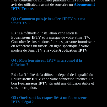
Il est conseillé de comparer plusieurs offres et de lire les
avis des utilisateurs avant de souscrire un
Abonnement
IPTV France
.
Q3 : Comment puis-je installer l’IPTV sur ma
Smart TV ?
R3 : La méthode d’installation varie selon le
Fournisseur IPTV
et la marque de votre Smart TV.
Consultez les instructions fournies par votre fournisseur
ou recherchez un tutoriel en ligne spécifique à votre
modèle de Smart TV et à votre
Application IPTV
.
Q4 : Mon fournisseur IPTV interrompt-il la
diffusion ?
R4 : La fiabilité de la diffusion dépend de la qualité du
Fournisseur IPTV
et de votre connexion internet. Un
bon
Fournisseur IPTV
garantit une diffusion stable et
sans interruption.
Q5 : Quels sont les risques liés à un fournisseur
IPTV illégal ?