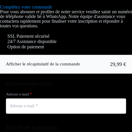
Complétez votre commande
Pour vous abonner et profiter de notre service veuillez saisir un numéro
de téléphone valide lié à WhatsApp. Notre équipe d'assistance vous
contactera rapidement pour finaliser votre inscription et répondre à
toutes vos questions.
SSL Paiement sécurisé
24/7 Assistance disponible
Option de paiement
29,99 €
Afficher le récapitulatif de la commande
Informations client
Adresse e-mail
*
Détails de facturation