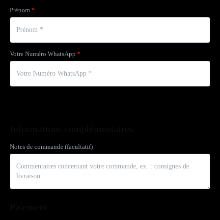
Prénom
*
Votre Numéro WhatsApp
*
Informations complémentaires
Notes de commande
(facultatif)
Paiement