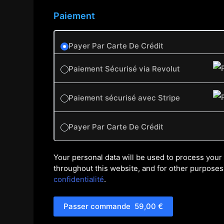
Paiement
Payer Par Carte De Crédit
Paiement Sécurisé via Revolut
Paiement sécurisé avec Stripe
Payer Par Carte De Crédit
Your personal data will be used to process your
throughout this website, and for other purposes
confidentialité
.
Passer commande 59,00 €