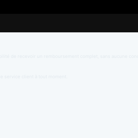
ibilité de recevoir un remboursement complet, sans aucune condit
 service client à tout moment.