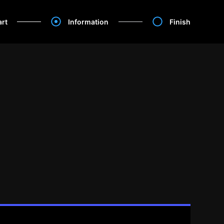
art
Information
Finish