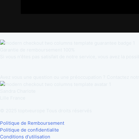
Garantie de remboursement 100%
Si vous n'êtes pas satisfait de notre service, vous avez la poss
Avez vous une question ou une préoccupation ? Contactez notre
Sandra Charlote
Lille France
© 2025 toptveurope Tous droits réservés
Politique de Remboursement
Politique de confidentialite
Conditions d'utilisation